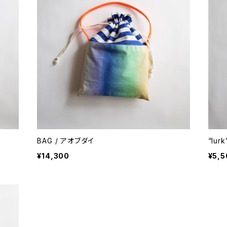
BAG / アオブダイ
“lu
¥14,300
¥5,5