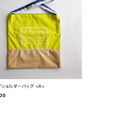
rk”ショルダーバッグ <A>
00