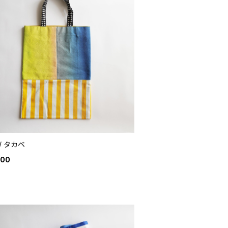
 / タカベ
100