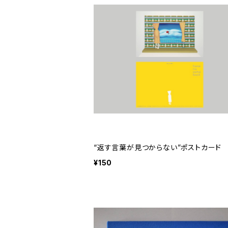
“返す言葉が見つからない”ポストカード
¥150