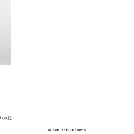
づく表記
© sakurafukushima