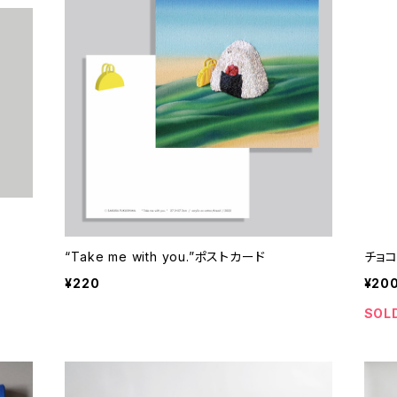
“Take me with you.”ポストカード
チョ
¥220
¥20
SOL