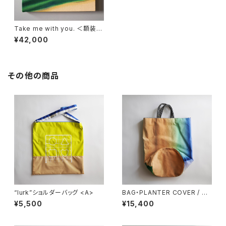
Take me with you. ＜額装込
＞
¥42,000
その他の商品
“lurk”ショルダーバッグ <A>
BAG・PLANTER COVER / ブ
リ
¥5,500
¥15,400