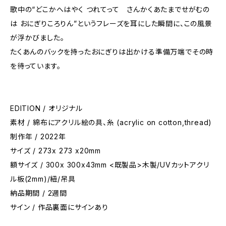
歌中の“どこかへはやく つれてって さんかくあたまでせがむの
は おにぎりころりん”というフレーズを耳にした瞬間に、この風景
が浮かびました。
たくあんのバックを持ったおにぎりは出かける準備万端でその時
を待っています。
EDITION / オリジナル
素材 / 綿布にアクリル絵の具、糸 (acrylic on cotton,thread)
制作年 / 2022年
サイズ / 273x 273 x20mm
額サイズ / 300x 300x43mm <既製品>木製/UVカットアクリ
ル板(2mm)/紐/吊具
納品期間 / 2週間
サイン / 作品裏面にサインあり