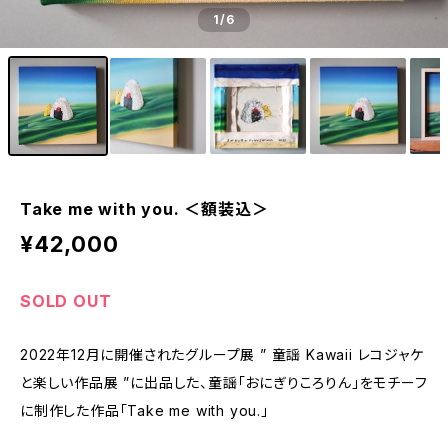
1
/6
Take me with you. ＜額装込＞
¥42,000
SOLD OUT
2022年12月に開催されたグループ展 ” 童謡 Kawaii レコジャケ
と楽しい作品展 ”に出品した、童謡「おにぎりころりん」をモチーフ
に制作した作品「Take me with you.」