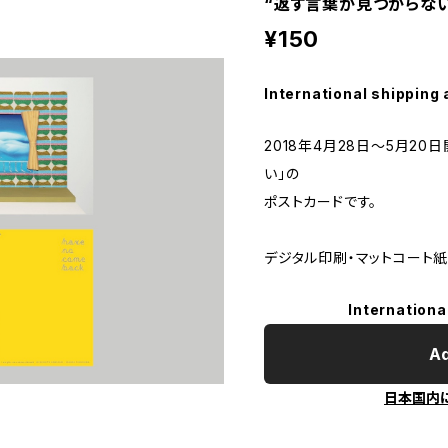
“返す言葉が見つからな
¥150
International shipping 
2018年4月28日〜5月2
い」の
ポストカードです。
デジタル印刷・マットコート
Internationa
Ad
日本国内