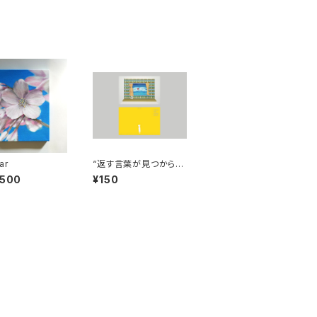
ar
“返す言葉が見つからな
い”ポストカード
,500
¥150