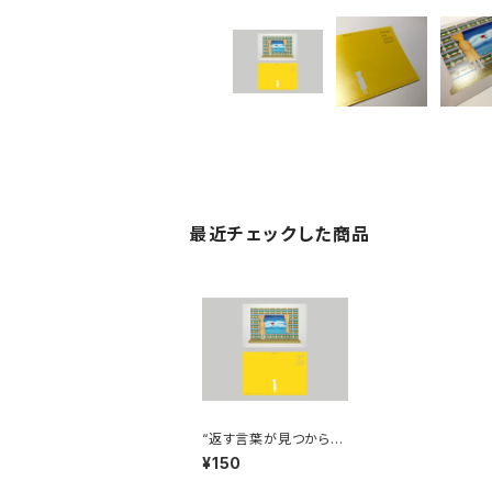
最近チェックした商品
“返す言葉が見つからな
い”ポストカード
¥150