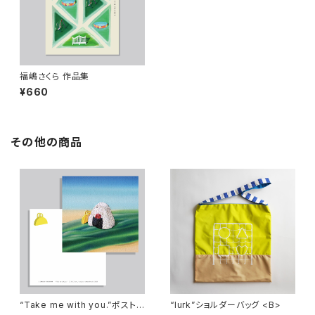
福嶋さくら 作品集
¥660
その他の商品
“Take me with you.”ポストカ
“lurk”ショルダーバッグ <B>